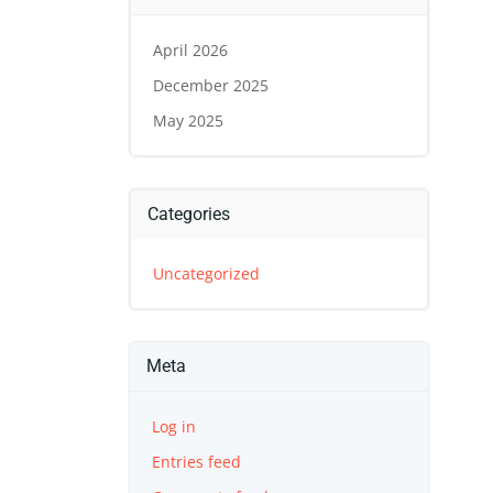
April 2026
December 2025
May 2025
Categories
Uncategorized
Meta
Log in
Entries feed