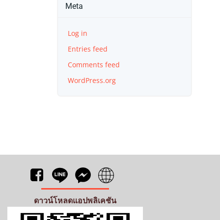
Meta
Log in
Entries feed
Comments feed
WordPress.org
ดาวน์โหลดแอปพลิเคชัน