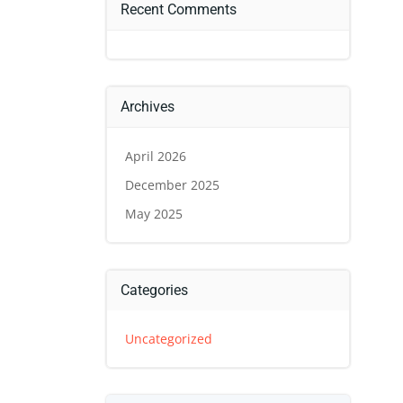
Recent Comments
Archives
April 2026
December 2025
May 2025
Categories
Uncategorized