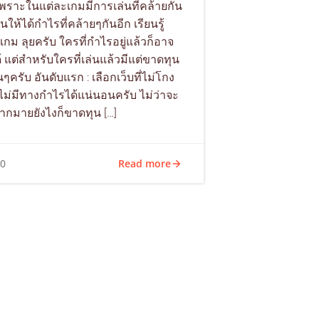
พราะในแต่ละเกมมีการเล่นที่คล้ายกัน
นให้ได้กำไรที่คล้ายๆกันอีก เรียนรู้
กเกม ลุยครับ ใครที่กำไรอยู่แล้วก็อาจ
 แต่สำหรับใครที่เล่นแล้วมีแต่ขาดทุน
ครับ อันดับแรก : เลือกเว็บที่ไม่โกง
 ก็ไม่มีทางกำไรได้แน่นอนครับ ไม่ว่าจะ
มากมายยังไงก็ขาดทุน […]
Read more
10