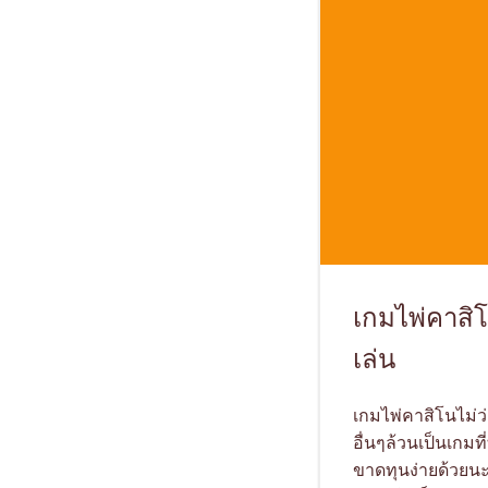
เกมไพ่คาสิ
เล่น
เกมไพ่คาสิโนไม่ว่
อื่นๆล้วนเป็นเกมท
ขาดทุนง่ายด้วยนะ