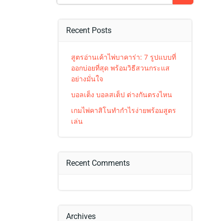
for:
Recent Posts
สูตรอ่านเค้าไพ่บาคาร่า: 7 รูปแบบที่
ออกบ่อยที่สุด พร้อมวิธีสวนกระแส
อย่างมั่นใจ
บอลเต็ง บอลสเต็ป ต่างกันตรงไหน
เกมไพ่คาสิโนทำกำไรง่ายพร้อมสูตร
เล่น
Recent Comments
Archives