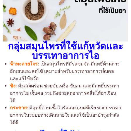
กลุ่มสมุนไพรที่ใช้แก้หวัดและ
บรรเทาอาการไอ
ฟ้าทะลายโจร:
เป็นสมุนไพรที่มีรสขมจัด มีฤทธิ์ต้านการ
อักเสบและลดไข้ เหมาะสำหรับบรรเทาอาการเจ็บคอ
และแก้ไข้หวัด
ขิง:
มีรสเผ็ดร้อน ช่วยขับเหงื่อ ขับลม และมีฤทธิ์บรรเทา
อาการไอ เจ็บคอ รวมถึงช่วยลดอาการคลื่นไส้อาเจียน
ได้
กระชาย:
มีฤทธิ์ต้านเชื้อไวรัสและแบคทีเรีย ช่วยบรรเทา
อาการในระบบทางเดินหายใจ และใช้เป็นยาบำรุงกำลัง
ได้ดี