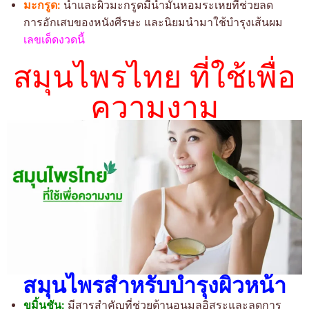
มะกรูด:
น้ำและผิวมะกรูดมีน้ำมันหอมระเหยที่ช่วยลด
การอักเสบของหนังศีรษะ และนิยมนำมาใช้บำรุงเส้นผม
เลขเด็ดงวดนี้
สมุนไพรไทย ที่ใช้เพื่อ
ความงาม
สมุนไพรสำหรับบำรุงผิวหน้า
ขมิ้นชัน:
มีสารสำคัญที่ช่วยต้านอนุมูลอิสระและลดการ