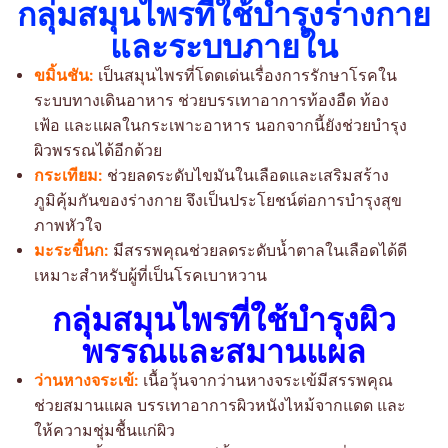
กลุ่มสมุนไพรที่ใช้บำรุงร่างกาย
และระบบภายใน
ขมิ้นชัน:
เป็นสมุนไพรที่โดดเด่นเรื่องการรักษาโรคใน
ระบบทางเดินอาหาร ช่วยบรรเทาอาการท้องอืด ท้อง
เฟ้อ และแผลในกระเพาะอาหาร นอกจากนี้ยังช่วยบำรุง
ผิวพรรณได้อีกด้วย
กระเทียม:
ช่วยลดระดับไขมันในเลือดและเสริมสร้าง
ภูมิคุ้มกันของร่างกาย จึงเป็นประโยชน์ต่อการบำรุงสุข
ภาพหัวใจ
มะระขี้นก:
มีสรรพคุณช่วยลดระดับน้ำตาลในเลือดได้ดี
เหมาะสำหรับผู้ที่เป็นโรคเบาหวาน
กลุ่มสมุนไพรที่ใช้บำรุงผิว
พรรณและสมานแผล
ว่านหางจระเข้:
เนื้อวุ้นจากว่านหางจระเข้มีสรรพคุณ
ช่วยสมานแผล บรรเทาอาการผิวหนังไหม้จากแดด และ
ให้ความชุ่มชื้นแก่ผิว