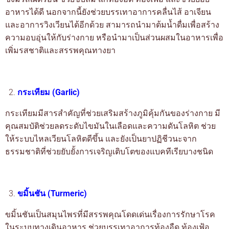
อาหารได้ดี นอกจากนี้ยังช่วยบรรเทาอาการคลื่นไส้ อาเจียน
และอาการวิงเวียนได้อีกด้วย สามารถนำมาต้มน้ำดื่มเพื่อสร้าง
ความอบอุ่นให้กับร่างกาย หรือนำมาเป็นส่วนผสมในอาหารเพื่อ
เพิ่มรสชาติและสรรพคุณทางยา
กระเทียม (Garlic)
กระเทียมมีสารสำคัญที่ช่วยเสริมสร้างภูมิคุ้มกันของร่างกาย มี
คุณสมบัติช่วยลดระดับไขมันในเลือดและความดันโลหิต ช่วย
ให้ระบบไหลเวียนโลหิตดีขึ้น และยังเป็นยาปฏิชีวนะจาก
ธรรมชาติที่ช่วยยับยั้งการเจริญเติบโตของแบคทีเรียบางชนิด
ขมิ้นชัน (Turmeric)
ขมิ้นชันเป็นสมุนไพรที่มีสรรพคุณโดดเด่นเรื่องการรักษาโรค
ในระบบทางเดินอาหาร ช่วยบรรเทาอาการท้องอืด ท้องเฟ้อ