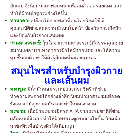
อักเสบ จึงนิยมนำมาพอกหน้าเพื่อลดสิว ลดรอยแดง และ
ทำให้ผิวหน้าดูกระจ่างใสขึ้น
ทานาคา:
เปลือกไม้จากพม่าที่คนไทยนิยมใช้ มี
คุณสมบัติช่วยลดความมันบนใบหน้า ป้องกันการเกิดสิว
และป้องกันผิวจากแสงแดด
ว่านหางจระเข้:
วุ้นใสจากว่านหางจระเข้มีสรรพคุณช่วย
สมานแผล บรรเทาอาการผิวไหม้จากแดด และให้ความ
ชุ่มชื้นแก่ผิว ทำให้ผิวรู้สึกสดชื่นและนุ่มนวล
สมุนไพรสำหรับบำรุงผิวกาย
และเส้นผม
มะกรูด:
มีน้ำมันหอมระเหยและกรดซิตริกที่ช่วย
ทำความสะอาดได้อย่างล้ำลึก นิยมนำมาสระผมเพื่อลด
รังแค แก้ปัญหาผมมัน และทำให้ผมเงางาม
มะขาม:
เนื้อฝักมะขามมีกรด AHA จากธรรมชาติที่ช่วย
ผลัดเซลล์ผิวเก่า ทำให้ผิวพรรณดูกระจ่างใสขึ้น นิยมนำ
มาขัดผิวเพื่อบำรุงผิวให้เนียนนุ่ม